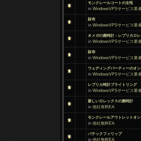
モンクレールコートの女性
in
WindowsVPSサービス業
財布
in
WindowsVPSサービス業
オメガの腕時計：レプリカロレ
in
WindowsVPSサービス業
財布
in
WindowsVPSサービス業
ウェディングパーティーのオン
in
WindowsVPSサービス業
レプリカ時計ブライトリング
in
WindowsVPSサービス業
新しいロレックスの腕時計
in
他社有料EA
モンクレールアウトレットオンラ
in
他社無料EA
パテックフィリップ
in
他社無料EA