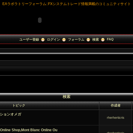
EAラボラトリーフォーラム:
:
FXシステムトレード情報満載のコミュニティサイト
FAQ
ユーザー登録
ログイン
フォーラム
検索
検索
トピック
作成者
ションオメガ
rherherticris
Online Shop,
Mont Blanc Online Ou