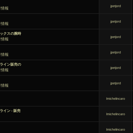
jpetjord
者情報
jpetjord
者情報
ックスの腕時
jpetjord
者情報
jpetjord
者情報
ライン販売の
jpetjord
者情報
jpetjord
者情報
lmichelincaro
イン -
販売
lmichelincaro
lmichelincaro