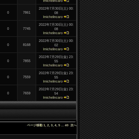
lmichelincaro
2022年7月30日(
土)
00:
0
7861
08
lmichelincaro
2022年7月30日(
土)
00:
0
7745
08
lmichelincaro
2022年7月30日(
土)
00:
0
8168
02
lmichelincaro
2022年7月29日(
金)
23:
0
7855
55
lmichelincaro
2022年7月29日(
金)
23:
0
7559
55
lmichelincaro
2022年7月29日(
金)
23:
0
7659
54
lmichelincaro
ページ移動
1
,
2
,
3
,
4
,
5
.
.
.
40
次へ