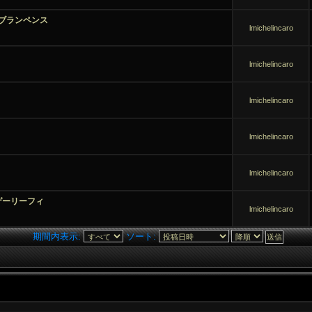
ブランペンス
lmichelincaro
lmichelincaro
lmichelincaro
lmichelincaro
lmichelincaro
ゲーリーフィ
lmichelincaro
期間内表示:
ソート: