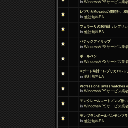
in
WindowsVPSサービス業
レプリカMovadoの腕時計、
in
他社無料EA
フェラーリの腕時計：レプリカ
in
他社無料EA
パテックフィリップ
in
WindowsVPSサービス業
ボールペン
in
WindowsVPSサービス業
Uボート時計：レプリカロレッ
in
他社無料EA
Professional swiss watches on
in
WindowsVPSサービス業
モンクレールコートメンズ熱い
in
WindowsVPSサービス業
モンブランボールペンモンブラ
in
他社無料EA