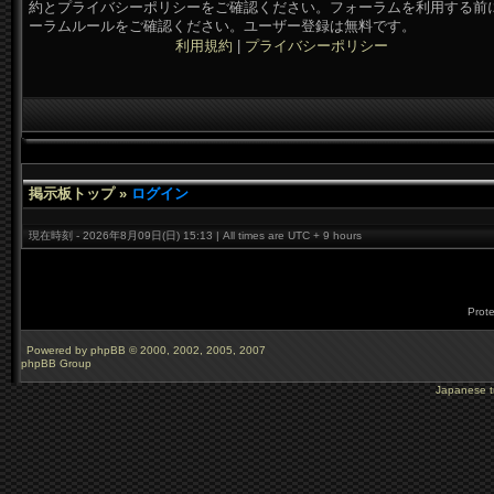
約とプライバシーポリシーをご確認ください。フォーラムを利用する前
ーラムルールをご確認ください。ユーザー登録は無料です。
利用規約
|
プライバシーポリシー
掲示板トップ
»
ログイン
現在時刻 -
2026年8月09日(
日)
15:
13 |
All times are UTC +
9 hours
Prot
Powered by
phpBB
© 2000,
2002,
2005,
2007
phpBB Group
Japanese tr