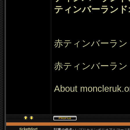
ティンバーランド
赤ティンバーランド
赤ティンバーラン
About moncleruk.
o
tickettdort
記事の件名:
レプリカエンポリオアルマーニ