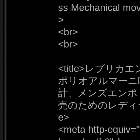
ss Mechanical mov
>
<br>
<br>
<title>レプ
ポリオアルマーニ
計、メンズエンポ
売のためのレディ
e>
<meta http-
equiv=
"