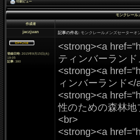
印刷ビュー
モンクレール
作成者
jaczjuan
記事の件名:
モンクレールメンズセーターオ
<strong><a href=
"
h
登録日時:
2015年9月15日(
火)
ティンバーランドメ
19:
05
記事:
380
<strong><a href=
"
h
ィンバーランド</
<strong><a href=
"
h
性のための森林地ブ
<br>
<strong><a href=
"
h